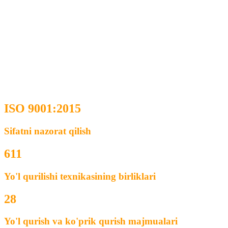
ISO 9001:2015
Sifatni nazorat qilish
611
Yo'l qurilishi texnikasining birliklari
28
Yo'l qurish va ko'prik qurish majmualari