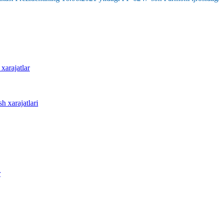
 xarajatlar
sh xarajatlari
r