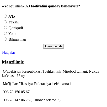
«Yo'lqurilish» AJ faoliyatini qanday baholaysiz?
A'lo
Yaxshi
Qoniqarli
Yomon
Bilmayman
Natijalar
Manzilimiz
O’zbekiston Respublikasi,Toshkent sh. Mirobod tumani, Nukus
ko’chasi, 77 uy
Mo'ljallar: "Rossiya Federatsiyasi elchixonasi
998 78 150 05 67
998 78 147 06 75 ("Ishonch telefoni")