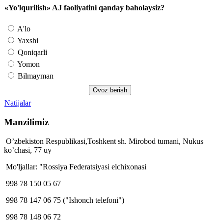
«Yo'lqurilish» AJ faoliyatini qanday baholaysiz?
A'lo
Yaxshi
Qoniqarli
Yomon
Bilmayman
Natijalar
Manzilimiz
O’zbekiston Respublikasi,Toshkent sh. Mirobod tumani, Nukus
ko’chasi, 77 uy
Mo'ljallar: "Rossiya Federatsiyasi elchixonasi
998 78 150 05 67
998 78 147 06 75 ("Ishonch telefoni")
998 78 148 06 72