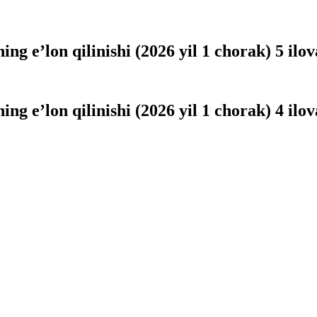
ng eʼlon qilinishi (2026 yil 1 chorak) 5 ilov
ng eʼlon qilinishi (2026 yil 1 chorak) 4 ilov