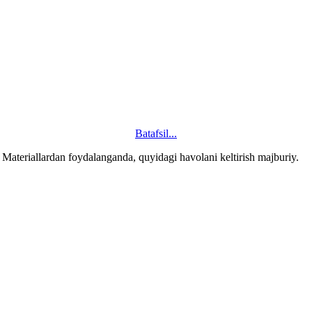
Batafsil...
ateriallardan foydalanganda, quyidagi havolani keltirish majburiy.