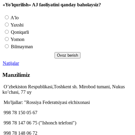
«Yo'lqurilish» AJ faoliyatini qanday baholaysiz?
A'lo
Yaxshi
Qoniqarli
Yomon
Bilmayman
Natijalar
Manzilimiz
O’zbekiston Respublikasi,Toshkent sh. Mirobod tumani, Nukus
ko’chasi, 77 uy
Mo'ljallar: "Rossiya Federatsiyasi elchixonasi
998 78 150 05 67
998 78 147 06 75 ("Ishonch telefoni")
998 78 148 06 72