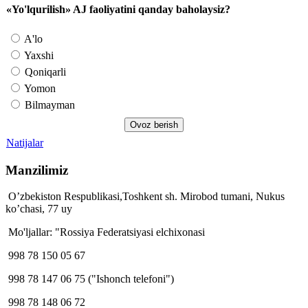
«Yo'lqurilish» AJ faoliyatini qanday baholaysiz?
A'lo
Yaxshi
Qoniqarli
Yomon
Bilmayman
Natijalar
Manzilimiz
O’zbekiston Respublikasi,Toshkent sh. Mirobod tumani, Nukus
ko’chasi, 77 uy
Mo'ljallar: "Rossiya Federatsiyasi elchixonasi
998 78 150 05 67
998 78 147 06 75 ("Ishonch telefoni")
998 78 148 06 72