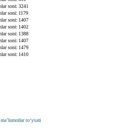
hlar soni: 3241
hlar soni: 1179
hlar soni: 1407
hlar soni: 1402
hlar soni: 1388
hlar soni: 1407
hlar soni: 1479
hlar soni: 1410
 ma’lumotlar ro‘yxati