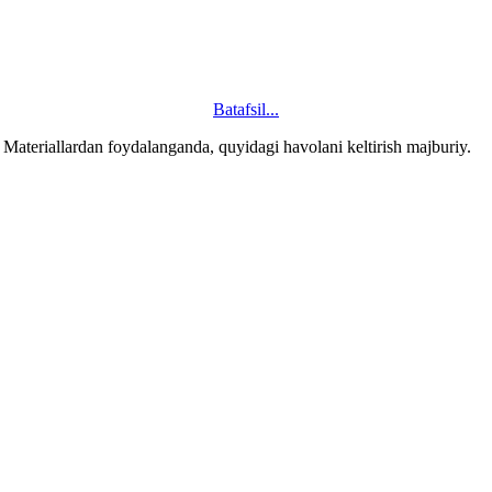
Batafsil...
ateriallardan foydalanganda, quyidagi havolani keltirish majburiy.