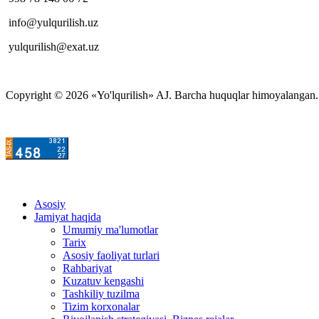
info@yulqurilish.uz
yulqurilish@exat.uz
Copyright © 2026 «Yo'lqurilish» AJ. Barcha huquqlar himoyalangan. M
Asosiy
Jamiyat haqida
Umumiy ma'lumotlar
Tarix
Asosiy faoliyat turlari
Rahbariyat
Kuzatuv kengashi
Tashkiliy tuzilma
Tizim korxonalar