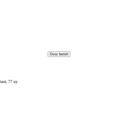
asi, 77 uy