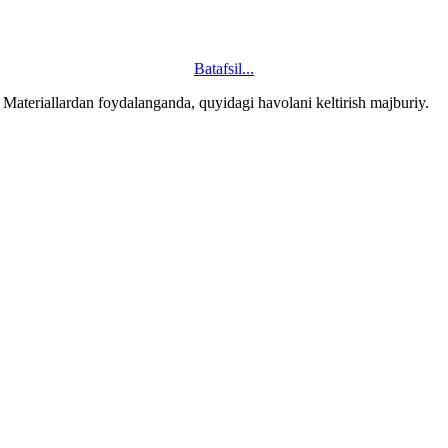
Batafsil...
ateriallardan foydalanganda, quyidagi havolani keltirish majburiy.