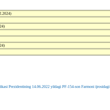
2.2024)
24)
24)
kasi Prezidentining 14.06.2022 yildagi PF-154-son Farmoni ijrosidagi