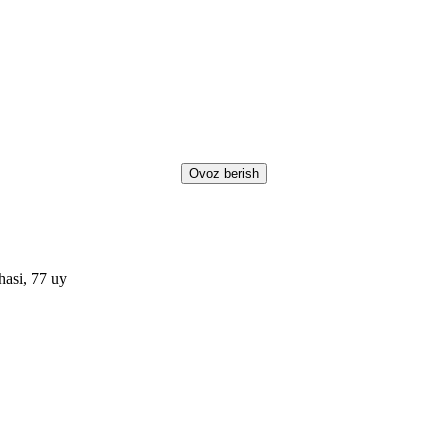
asi, 77 uy