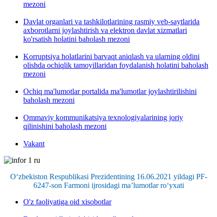
mezoni
Davlat organlari va tashkilotlarining rasmiy veb-saytlarida
axborotlarni joylashtirish va elektron davlat xizmatlari
ko'rsatish holatini baholash mezoni
Korruptsiya holatlarini barvaqt aniqlash va ularning oldini
olishda ochiqlik tamoyillaridan foydalanish holatini baholash
mezoni
Ochiq ma'lumotlar portalida ma'lumotlar joylashtirilishini
baholash mezoni
Ommaviy kommunikatsiya texnologiyalarining joriy
qilinishini baholash mezoni
Vakant
O‘zbekiston Respublikasi Prezidentining 16.06.2021 yildagi PF-
6247-son Farmoni ijrosidagi ma’lumotlar ro‘yxati
O'z faoliyatiga oid xisobotlar